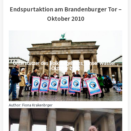
Endspurtaktion am Brandenburger Tor –
Oktober 2010
Unterstützer des Volksbegehrens "Unser Wasser",
Oktober 2010
Author: Fiona Krakenbrger