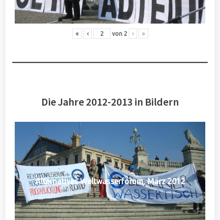
«
‹
von
2
›
»
Die Jahre 2012-2013 in Bildern
Alternatives Weltwasserforum, März 2012