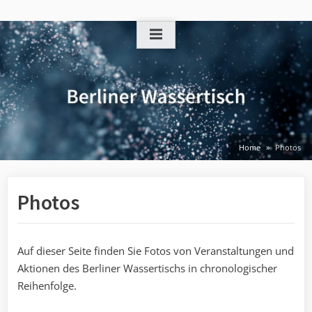
Skip
to
content
Home
Photos
Photos
Auf dieser Seite finden Sie Fotos von Veranstaltungen und
Aktionen des Berliner Wassertischs in chronologischer
Reihenfolge.