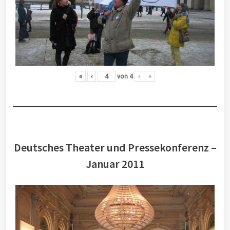
«
‹
von
4
›
»
Deutsches Theater und Pressekonferenz –
Januar 2011