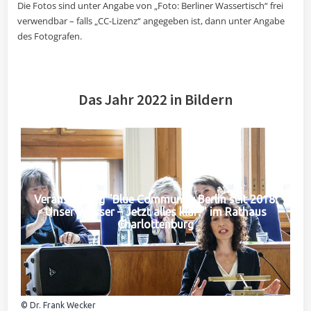
Die Fotos sind unter Angabe von „Foto: Berliner Wassertisch“ frei
verwendbar – falls „CC-Lizenz“ angegeben ist, dann unter Angabe
des Fotografen.
Das Jahr 2022 in Bildern
Veranstaltung "Blue Community Berlin seit 2018:
Unser Wasser – Jetzt alles klar?" im Rathaus
Charlottenburg
© Dr. Frank Wecker