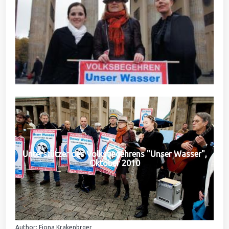
Unterstützer des Volksbegehrens "Unser Wasser",
Oktober 2010
Author: Fiona Krakenbrger