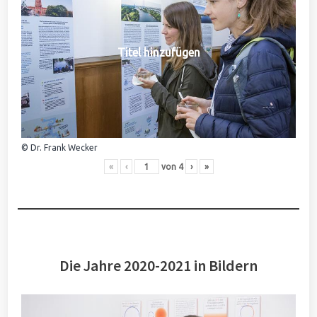
Titel hinzufügen
© Dr. Frank Wecker
«
‹
von
4
›
»
Die Jahre 2020-2021 in Bildern