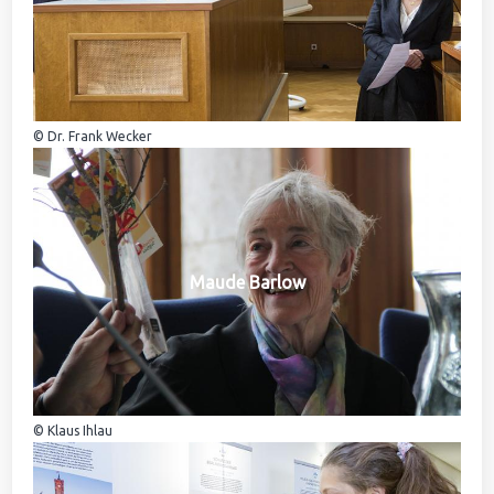
© Dr. Frank Wecker
Maude Barlow
© Klaus Ihlau