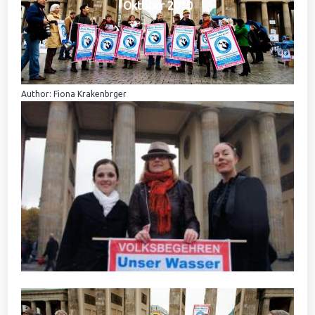
Oktober 2010
Author: Fiona Krakenbrger