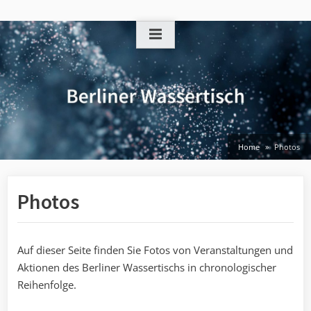
Skip
to
content
Home
Photos
Photos
Auf dieser Seite finden Sie Fotos von Veranstaltungen und
Aktionen des Berliner Wassertischs in chronologischer
Reihenfolge.