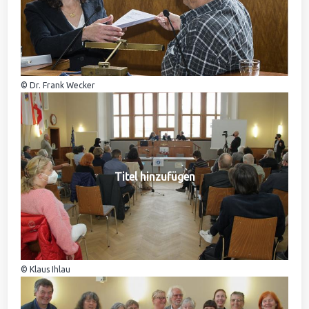
© Dr. Frank Wecker
Titel hinzufügen
© Klaus Ihlau