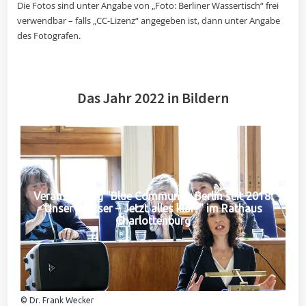
Die Fotos sind unter Angabe von „Foto: Berliner Wassertisch“ frei
verwendbar – falls „CC-Lizenz“ angegeben ist, dann unter Angabe
des Fotografen.
Das Jahr 2022 in Bildern
Veranstaltung "Blue Community Berlin seit 2018:
Unser Wasser – Jetzt alles klar?" im Rathaus
Charlottenburg
© Dr. Frank Wecker