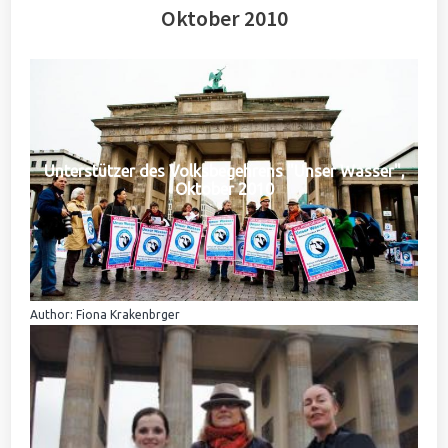
Oktober 2010
Unterstützer des Volksbegehrens "Unser Wasser",
Oktober 2010
Author: Fiona Krakenbrger