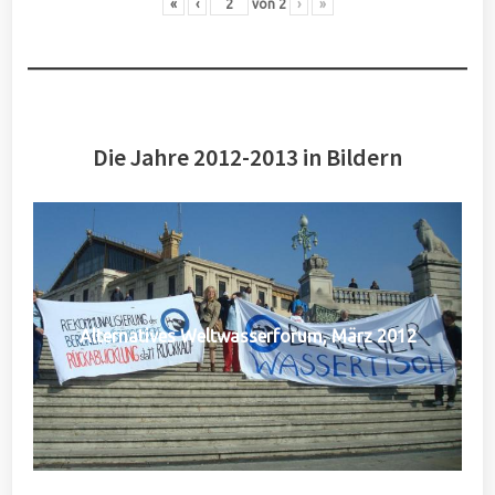
«
‹
von
2
›
»
Die Jahre 2012-2013 in Bildern
Alternatives Weltwasserforum, März 2012