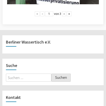
«
‹
von
3
›
»
Berliner Wassertisch e.V.
Suche
Suchen
nach:
Kontakt