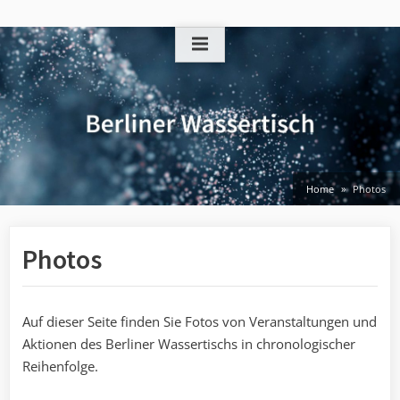
Skip
to
content
Home
Photos
Photos
Auf dieser Seite finden Sie Fotos von Veranstaltungen und
Aktionen des Berliner Wassertischs in chronologischer
Reihenfolge.