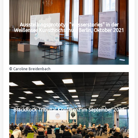
Ausstellungsprototyp "wasserstories" in der
Weißensee Kunsthochschule Berlin, Oktober 2021
© Caroline Breidenbach
BlackRock Tribunal Konferenz im September 2021