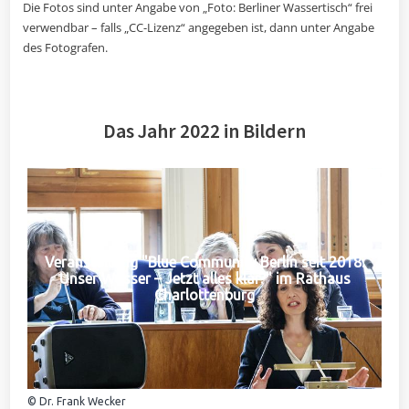
Die Fotos sind unter Angabe von „Foto: Berliner Wassertisch“ frei
verwendbar – falls „CC-Lizenz“ angegeben ist, dann unter Angabe
des Fotografen.
Das Jahr 2022 in Bildern
Veranstaltung "Blue Community Berlin seit 2018:
Unser Wasser – Jetzt alles klar?" im Rathaus
Charlottenburg
© Dr. Frank Wecker