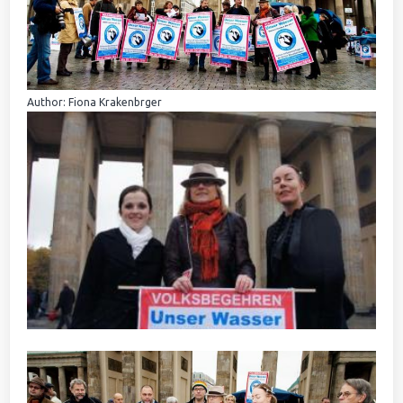
Author: Fiona Krakenbrger