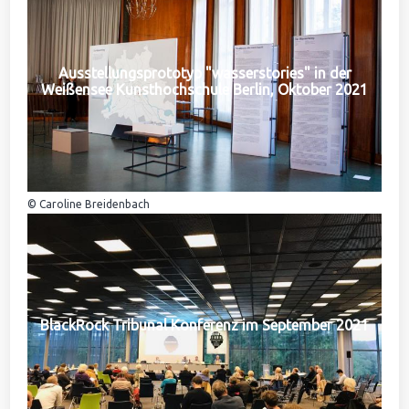
Ausstellungsprototyp "wasserstories" in der
Weißensee Kunsthochschule Berlin, Oktober 2021
© Caroline Breidenbach
BlackRock Tribunal Konferenz im September 2021