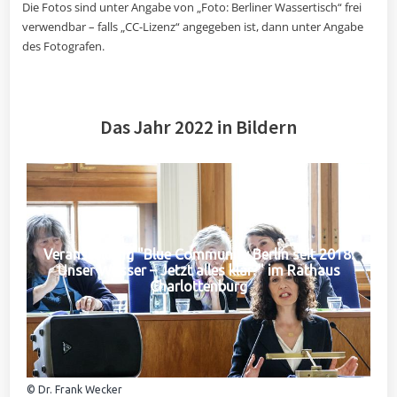
Die Fotos sind unter Angabe von „Foto: Berliner Wassertisch“ frei
verwendbar – falls „CC-Lizenz“ angegeben ist, dann unter Angabe
des Fotografen.
Das Jahr 2022 in Bildern
Veranstaltung "Blue Community Berlin seit 2018:
Unser Wasser – Jetzt alles klar?" im Rathaus
Charlottenburg
© Dr. Frank Wecker