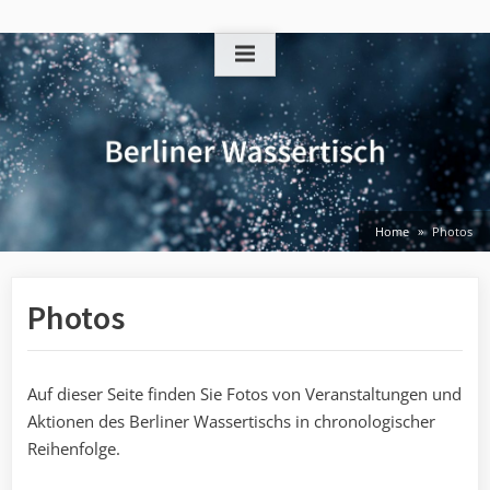
Skip
to
content
Home
Photos
Photos
Auf dieser Seite finden Sie Fotos von Veranstaltungen und
Aktionen des Berliner Wassertischs in chronologischer
Reihenfolge.