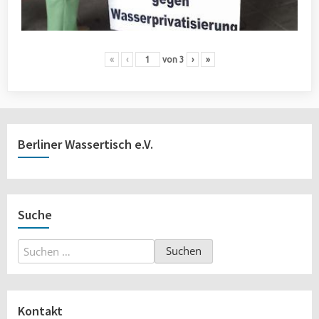
«
‹
von
3
›
»
Berliner Wassertisch e.V.
Suche
Suchen
nach:
Kontakt