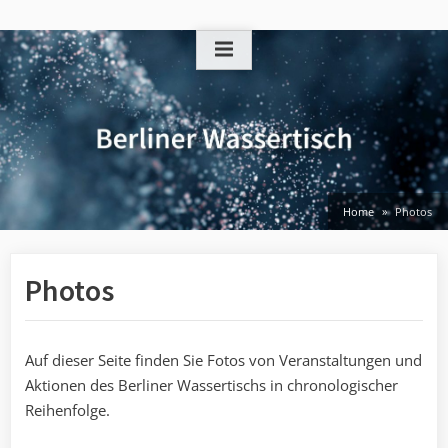
Skip
to
content
Home
Photos
Photos
Auf dieser Seite finden Sie Fotos von Veranstaltungen und
Aktionen des Berliner Wassertischs in chronologischer
Reihenfolge.