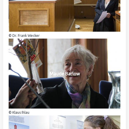
© Dr. Frank Wecker
Maude Barlow
© Klaus Ihlau