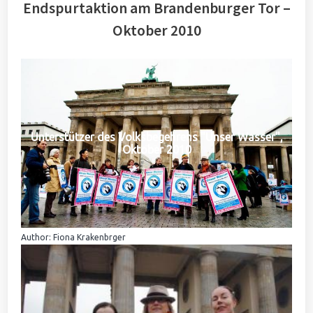
Endspurtaktion am Brandenburger Tor –
Oktober 2010
Unterstützer des Volksbegehrens "Unser Wasser",
Oktober 2010
Author: Fiona Krakenbrger