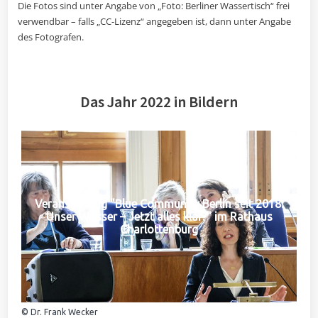
Die Fotos sind unter Angabe von „Foto: Berliner Wassertisch“ frei
verwendbar – falls „CC-Lizenz“ angegeben ist, dann unter Angabe
des Fotografen.
Das Jahr 2022 in Bildern
Veranstaltung "Blue Community Berlin seit 2018:
Unser Wasser – Jetzt alles klar?" im Rathaus
Charlottenburg
© Dr. Frank Wecker