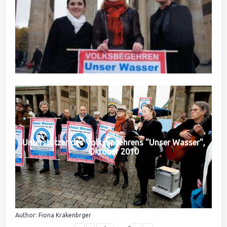
Unterstützer des Volksbegehrens "Unser Wasser",
Oktober 2010
Author: Fiona Krakenbrger