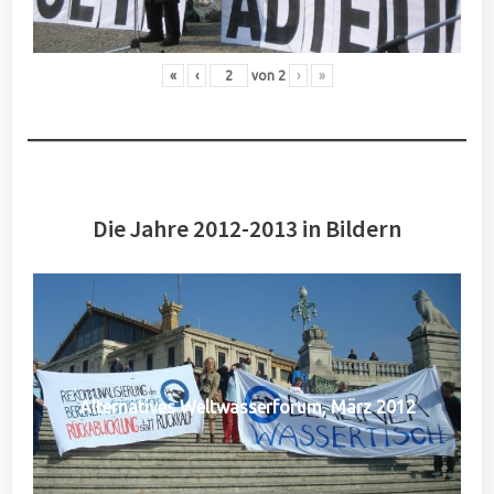
«
‹
von
2
›
»
Die Jahre 2012-2013 in Bildern
Alternatives Weltwasserforum, März 2012