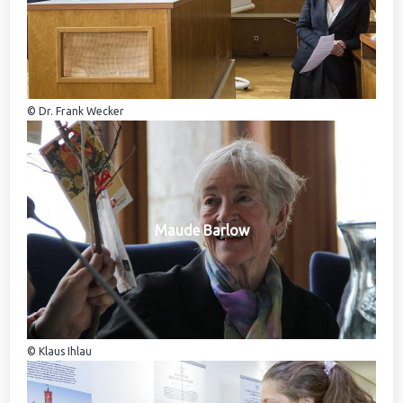
© Dr. Frank Wecker
Maude Barlow
© Klaus Ihlau