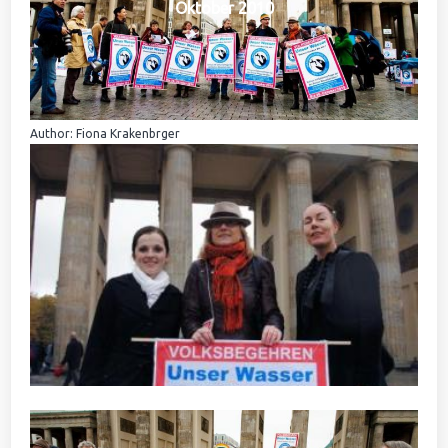
Oktober 2010
Author: Fiona Krakenbrger