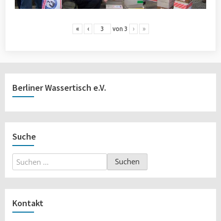
«
‹
von
3
›
»
Berliner Wassertisch e.V.
Suche
Suchen
nach:
Kontakt