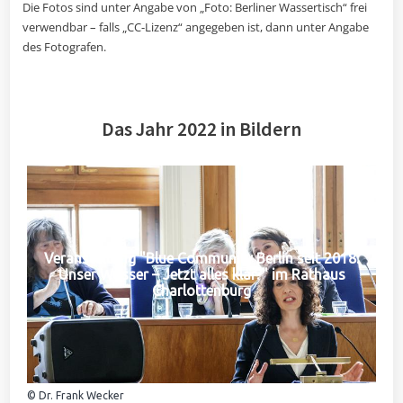
Die Fotos sind unter Angabe von „Foto: Berliner Wassertisch“ frei
verwendbar – falls „CC-Lizenz“ angegeben ist, dann unter Angabe
des Fotografen.
Das Jahr 2022 in Bildern
Veranstaltung "Blue Community Berlin seit 2018:
Unser Wasser – Jetzt alles klar?" im Rathaus
Charlottenburg
© Dr. Frank Wecker