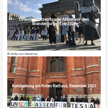
Öffentlichkeitswirksame Aktion vor dem
Brandenburger Tor, 2021
© Ulrike von Wiesenau
Kundgebung am Roten Rathaus, Dezember 2021