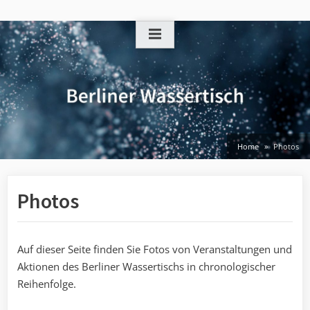
Skip
to
content
Home
Photos
Photos
Auf dieser Seite finden Sie Fotos von Veranstaltungen und
Aktionen des Berliner Wassertischs in chronologischer
Reihenfolge.