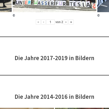
©
©
«
‹
von
2
›
»
Die Jahre 2017-2019 in Bildern
Die Jahre 2014-2016 in Bildern