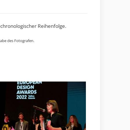
 chronologischer Reihenfolge.
gabe des Fotografen.