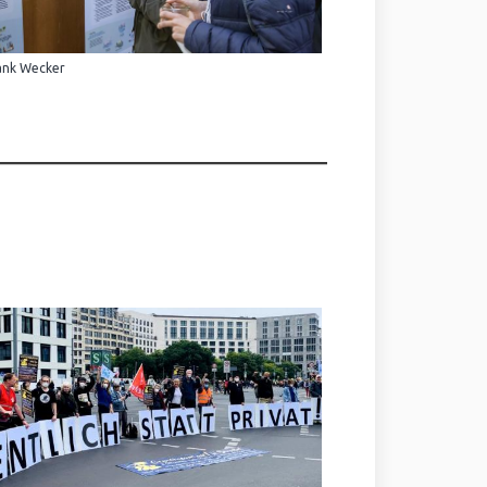
ank Wecker