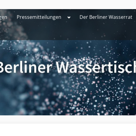
Toggle
gen
Pressemitteilungen
Der Berliner Wasserrat
sub-
menu