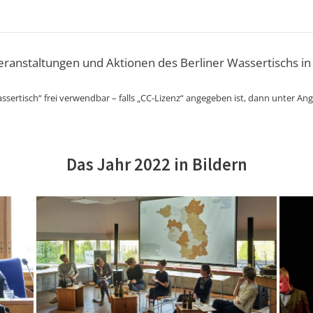
Veranstaltungen und Aktionen des Berliner Wassertischs in
ssertisch“ frei verwendbar – falls „CC-Lizenz“ angegeben ist, dann unter An
Das Jahr 2022 in Bildern