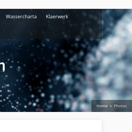
Wassercharta
Klaerwerk
Home
Photos