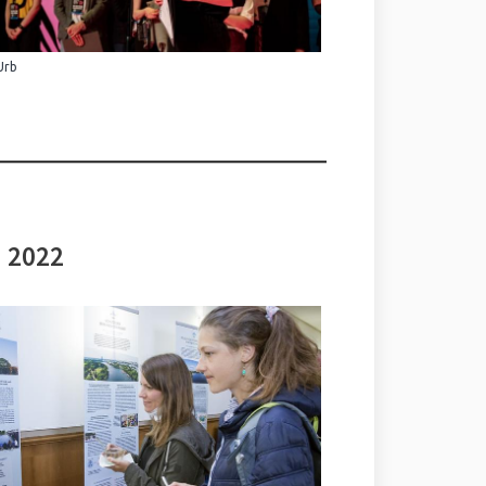
Urb
i 2022