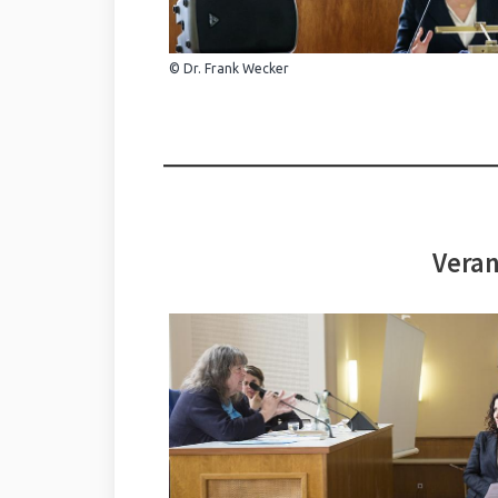
© Dr. Frank Wecker
Veran