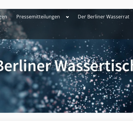
Toggle
gen
Pressemitteilungen
Der Berliner Wasserrat
sub-
menu