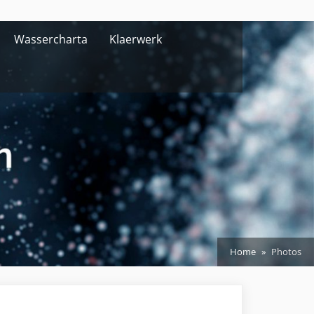
Wassercharta
Klaerwerk
Home
Photos