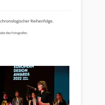
 chronologischer Reihenfolge.
gabe des Fotografen.