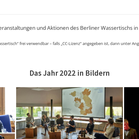
Veranstaltungen und Aktionen des Berliner Wassertischs in
ssertisch“ frei verwendbar – falls „CC-Lizenz“ angegeben ist, dann unter An
Das Jahr 2022 in Bildern