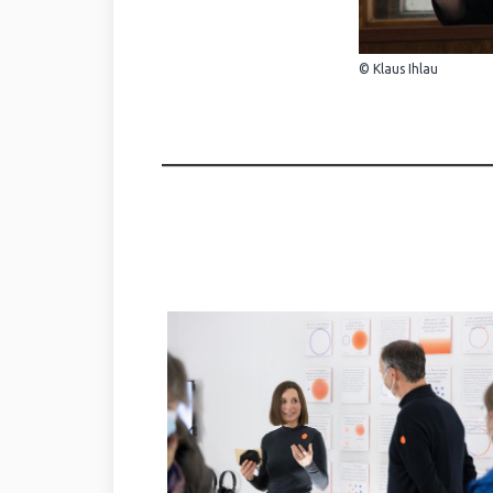
© Klaus Ihlau