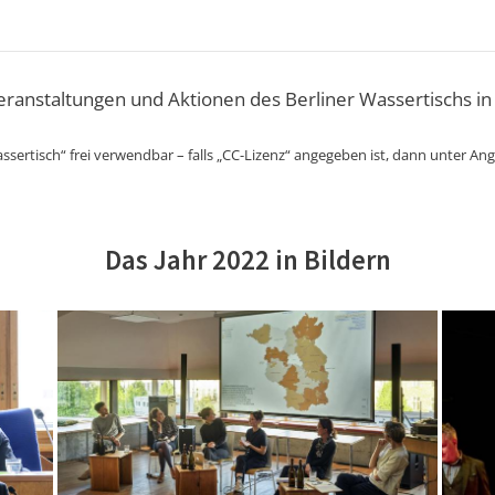
Veranstaltungen und Aktionen des Berliner Wassertischs in
ssertisch“ frei verwendbar – falls „CC-Lizenz“ angegeben ist, dann unter An
Das Jahr 2022 in Bildern