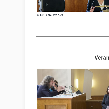
© Dr. Frank Wecker
Veran