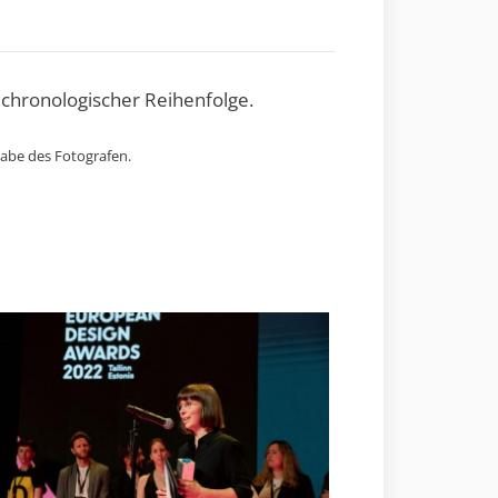
 chronologischer Reihenfolge.
gabe des Fotografen.