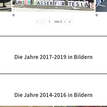
©
©
«
‹
von
2
›
»
Die Jahre 2017-2019 in Bildern
Die Jahre 2014-2016 in Bildern