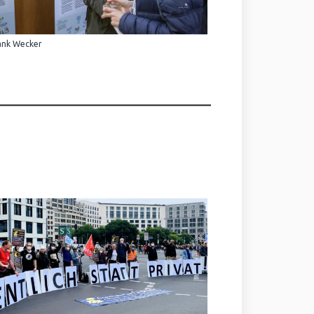
ank Wecker