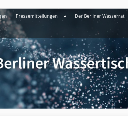
Toggle
gen
Pressemitteilungen
Der Berliner Wasserrat
sub-
menu