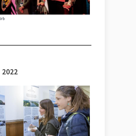
Urb
i 2022