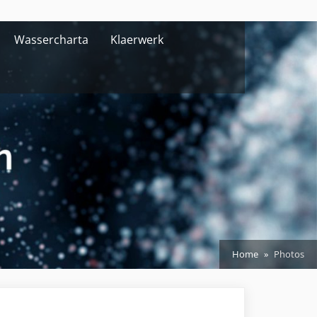
Wassercharta
Klaerwerk
Home
Photos