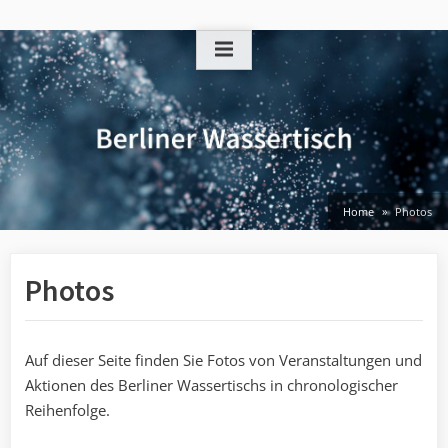
Skip
to
content
Home
Photos
Photos
Auf dieser Seite finden Sie Fotos von Veranstaltungen und
Aktionen des Berliner Wassertischs in chronologischer
Reihenfolge.