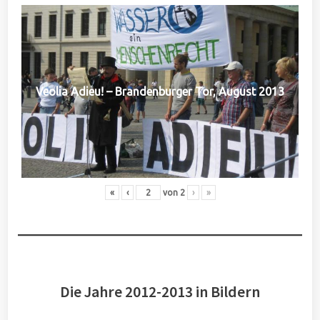
Veolia Adieu! – Brandenburger Tor, August 2013
«
‹
von
2
›
»
Die Jahre 2012-2013 in Bildern