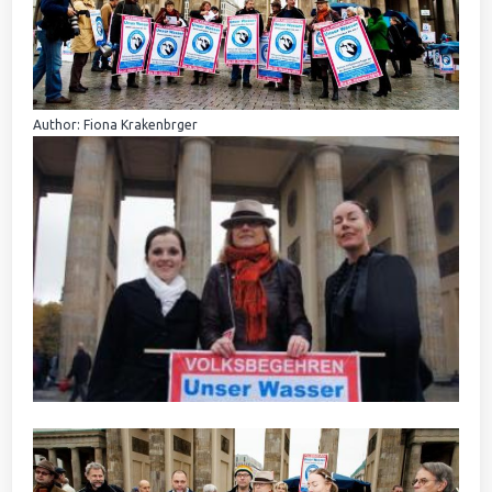
Author: Fiona Krakenbrger