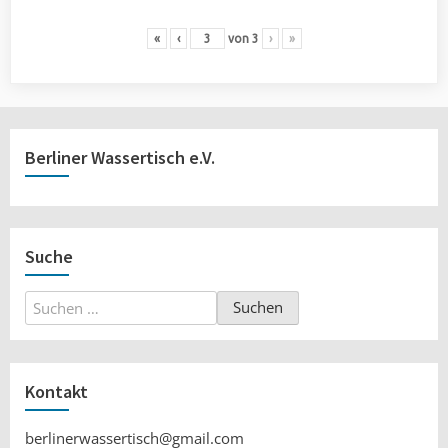
«
‹
von
3
›
»
Berliner Wassertisch e.V.
Suche
Suchen
nach:
Kontakt
berlinerwassertisch@gmail.com