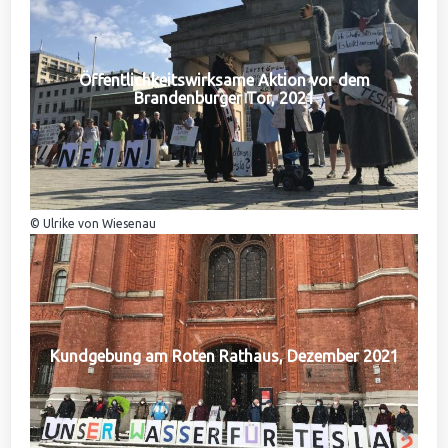
Öffentlichkeitswirksame Aktion vor dem
Brandenburger Tor, 2021
© Ulrike von Wiesenau
Kundgebung am Roten Rathaus, Dezember 2021