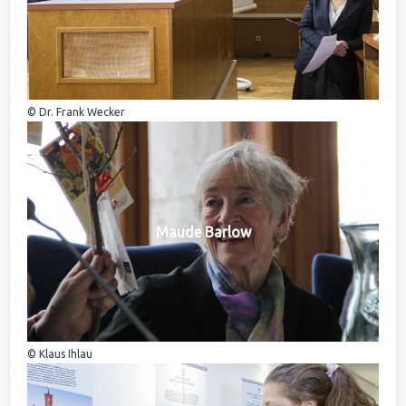
© Dr. Frank Wecker
Maude Barlow
© Klaus Ihlau