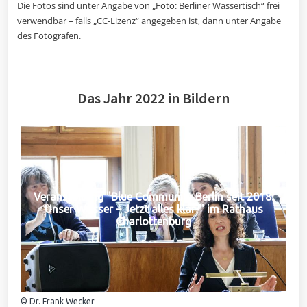
Die Fotos sind unter Angabe von „Foto: Berliner Wassertisch“ frei
verwendbar – falls „CC-Lizenz“ angegeben ist, dann unter Angabe
des Fotografen.
Das Jahr 2022 in Bildern
Veranstaltung "Blue Community Berlin seit 2018:
Unser Wasser – Jetzt alles klar?" im Rathaus
Charlottenburg
© Dr. Frank Wecker