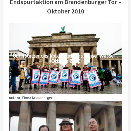
Endspurtaktion am Brandenburger Tor –
Oktober 2010
Unterstützer des Volksbegehrens "Unser Wasser",
Oktober 2010
Author: Fiona Krakenbrger