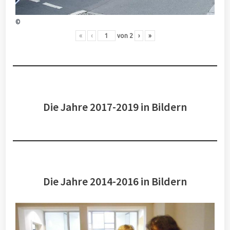
©
«
‹
von
2
›
»
Die Jahre 2017-2019 in Bildern
Die Jahre 2014-2016 in Bildern