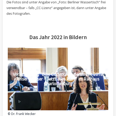
Die Fotos sind unter Angabe von „Foto: Berliner Wassertisch“ frei
verwendbar – falls „CC-Lizenz“ angegeben ist, dann unter Angabe
des Fotografen.
Das Jahr 2022 in Bildern
Veranstaltung "Blue Community Berlin seit 2018:
Unser Wasser – Jetzt alles klar?" im Rathaus
Charlottenburg
© Dr. Frank Wecker