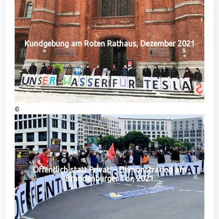
Kundgebung am Roten Rathaus, Dezember 2021
©
Öffentlich statt Privat! – Demonstration am
Brandenburger Tor, 2021