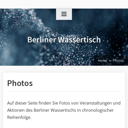
Skip
to
content
Home
Photos
Photos
Auf dieser Seite finden Sie Fotos von Veranstaltungen und
Aktionen des Berliner Wassertischs in chronologischer
Reihenfolge.