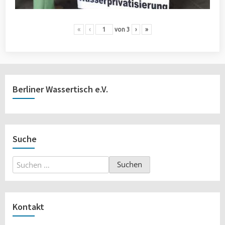
«
‹
von
3
›
»
Berliner Wassertisch e.V.
Suche
Suchen
nach:
Kontakt