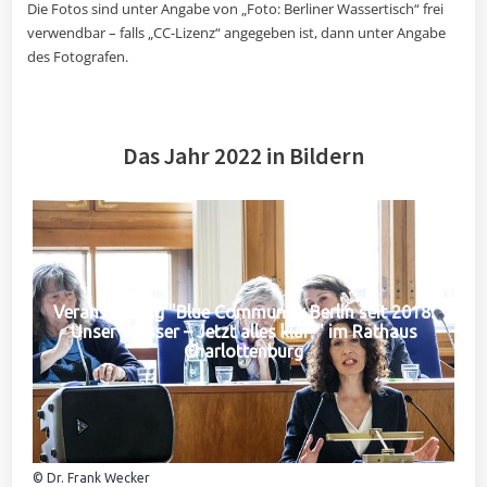
Die Fotos sind unter Angabe von „Foto: Berliner Wassertisch“ frei
verwendbar – falls „CC-Lizenz“ angegeben ist, dann unter Angabe
des Fotografen.
Das Jahr 2022 in Bildern
Veranstaltung "Blue Community Berlin seit 2018:
Unser Wasser – Jetzt alles klar?" im Rathaus
Charlottenburg
© Dr. Frank Wecker