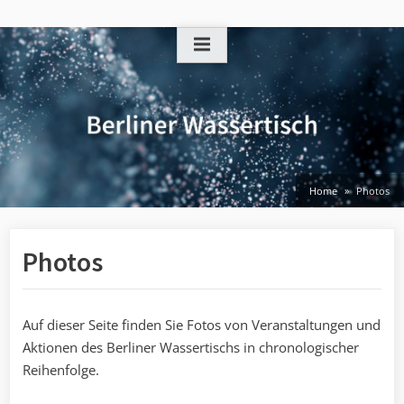
Skip
to
content
Home
Photos
Photos
Auf dieser Seite finden Sie Fotos von Veranstaltungen und
Aktionen des Berliner Wassertischs in chronologischer
Reihenfolge.