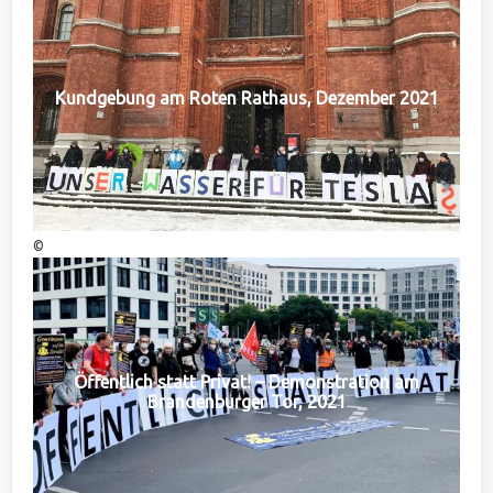
Kundgebung am Roten Rathaus, Dezember 2021
©
Öffentlich statt Privat! – Demonstration am
Brandenburger Tor, 2021