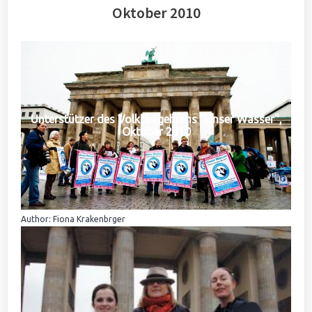
Oktober 2010
Unterstützer des Volksbegehrens "Unser Wasser",
Oktober 2010
Author: Fiona Krakenbrger