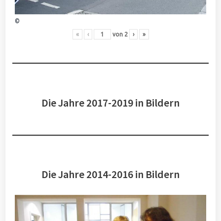
©
«
‹
von
2
›
»
Die Jahre 2017-2019 in Bildern
Die Jahre 2014-2016 in Bildern