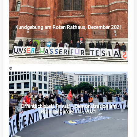
Kundgebung am Roten Rathaus, Dezember 2021
©
Öffentlich statt Privat! – Demonstration am
Brandenburger Tor, 2021