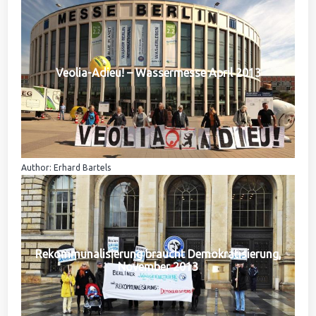
Veolia-Adieu! – Wassermesse April 2013
Author: Erhard Bartels
Rekommunalisierung braucht Demokratisierung,
November 2013