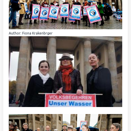
Author: Fiona Krakenbrger