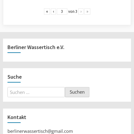
«
‹
von
3
›
»
Berliner Wassertisch e.V.
Suche
Suchen
nach:
Kontakt
berlinerwassertisch@gmail.com