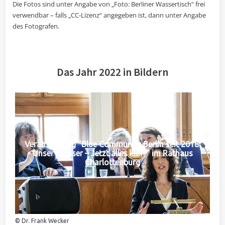
Die Fotos sind unter Angabe von „Foto: Berliner Wassertisch“ frei
verwendbar – falls „CC-Lizenz“ angegeben ist, dann unter Angabe
des Fotografen.
Das Jahr 2022 in Bildern
Veranstaltung "Blue Community Berlin seit 2018:
Unser Wasser – Jetzt alles klar?" im Rathaus
Charlottenburg
© Dr. Frank Wecker