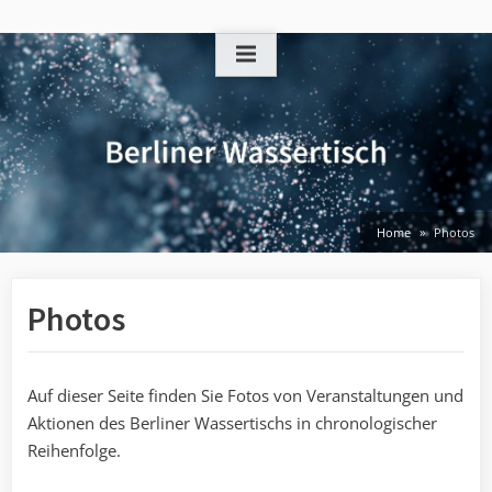
Skip
to
content
Home
Photos
Photos
Auf dieser Seite finden Sie Fotos von Veranstaltungen und
Aktionen des Berliner Wassertischs in chronologischer
Reihenfolge.