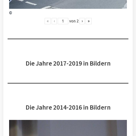
©
«
‹
von
2
›
»
Die Jahre 2017-2019 in Bildern
Die Jahre 2014-2016 in Bildern