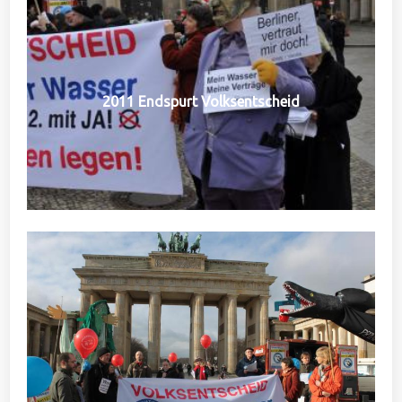
2011 Endspurt Volksentscheid