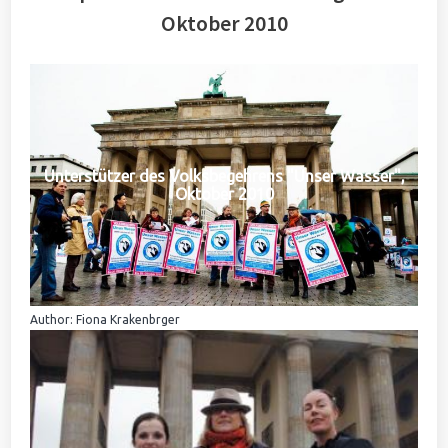
Oktober 2010
Unterstützer des Volksbegehrens "Unser Wasser",
Oktober 2010
Author: Fiona Krakenbrger