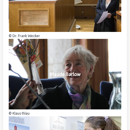
© Dr. Frank Wecker
Maude Barlow
© Klaus Ihlau