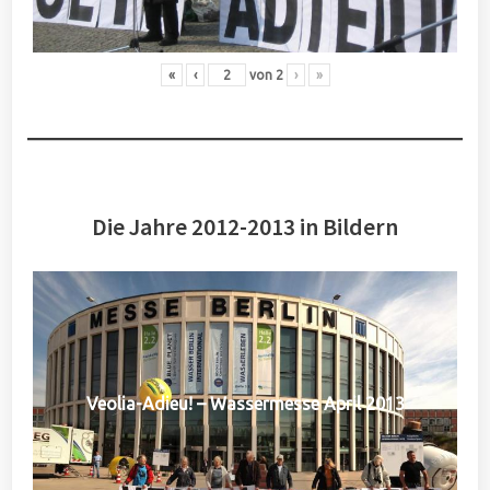
«
‹
von
2
›
»
Die Jahre 2012-2013 in Bildern
Veolia-Adieu! – Wassermesse April 2013