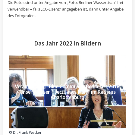
Die Fotos sind unter Angabe von „Foto: Berliner Wassertisch“ frei
verwendbar – falls „CC-Lizenz“ angegeben ist, dann unter Angabe
des Fotografen.
Das Jahr 2022 in Bildern
Veranstaltung "Blue Community Berlin seit 2018:
Unser Wasser – Jetzt alles klar?" im Rathaus
Charlottenburg
© Dr. Frank Wecker