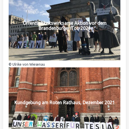
Öffentlichkeitswirksame Aktion vor dem
Brandenburger Tor, 2021
© Ulrike von Wiesenau
Kundgebung am Roten Rathaus, Dezember 2021