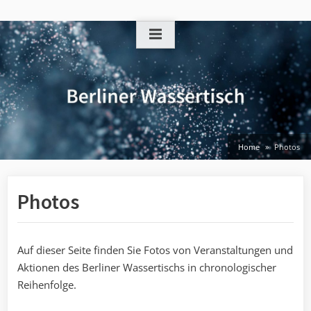
Skip
to
content
Home
Photos
Photos
Auf dieser Seite finden Sie Fotos von Veranstaltungen und
Aktionen des Berliner Wassertischs in chronologischer
Reihenfolge.