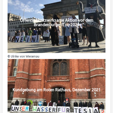
Öffentlichkeitswirksame Aktion vor dem
Brandenburger Tor, 2021
© Ulrike von Wiesenau
Kundgebung am Roten Rathaus, Dezember 2021