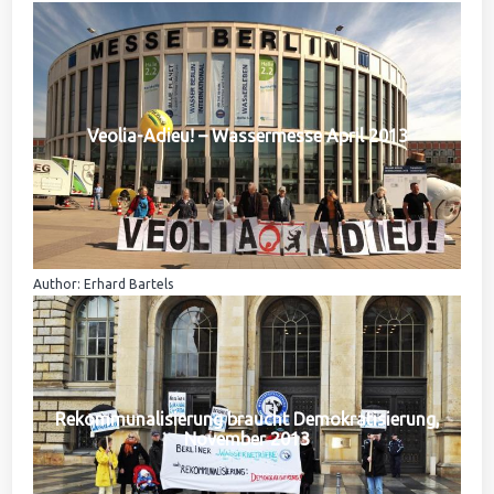
Veolia-Adieu! – Wassermesse April 2013
Author: Erhard Bartels
Rekommunalisierung braucht Demokratisierung,
November 2013