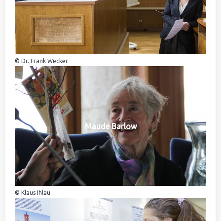
© Dr. Frank Wecker
Maude Barlow
© Klaus Ihlau