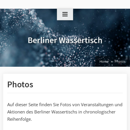
Skip
to
content
Home
Photos
Photos
Auf dieser Seite finden Sie Fotos von Veranstaltungen und
Aktionen des Berliner Wassertischs in chronologischer
Reihenfolge.