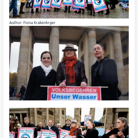
Author: Fiona Krakenbrger