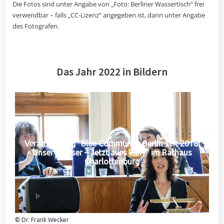
Die Fotos sind unter Angabe von „Foto: Berliner Wassertisch“ frei
verwendbar – falls „CC-Lizenz“ angegeben ist, dann unter Angabe
des Fotografen.
Das Jahr 2022 in Bildern
Veranstaltung "Blue Community Berlin seit 2018:
Unser Wasser – Jetzt alles klar?" im Rathaus
Charlottenburg
© Dr. Frank Wecker