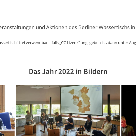
Veranstaltungen und Aktionen des Berliner Wassertischs in
ssertisch“ frei verwendbar – falls „CC-Lizenz“ angegeben ist, dann unter An
Das Jahr 2022 in Bildern