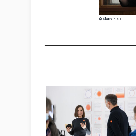
© Klaus Ihlau