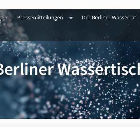
Toggle
gen
Pressemitteilungen
Der Berliner Wasserrat
sub-
menu