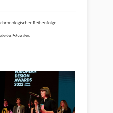
 chronologischer Reihenfolge.
gabe des Fotografen.