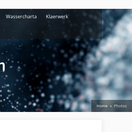
Wassercharta
Klaerwerk
Home
Photos