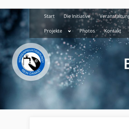
Skip
to
Start
Die Initiative
Veranstaltun
content
Toggle
Projekte
Photos
Kontakt
sub-
menu