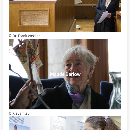
© Dr. Frank Wecker
Maude Barlow
© Klaus Ihlau