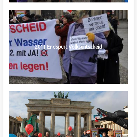
2011 Endspurt Volksentscheid