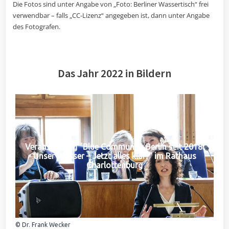
Die Fotos sind unter Angabe von „Foto: Berliner Wassertisch“ frei
verwendbar – falls „CC-Lizenz“ angegeben ist, dann unter Angabe
des Fotografen.
Das Jahr 2022 in Bildern
Veranstaltung "Blue Community Berlin seit 2018:
Unser Wasser – Jetzt alles klar?" im Rathaus
Charlottenburg
© Dr. Frank Wecker