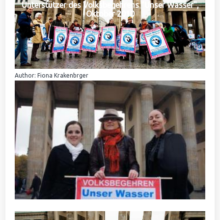
Unterstützer des Volksbegehrens "Unser Wasser",
Oktober 2010
Author: Fiona Krakenbrger