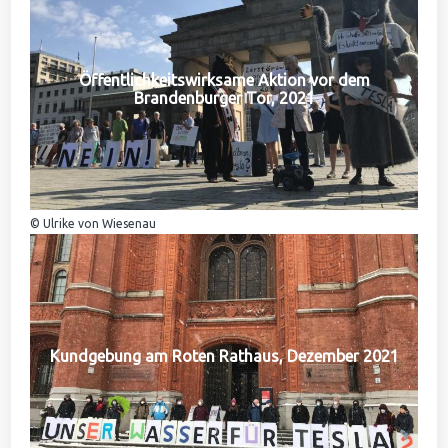
Öffentlichkeitswirksame Aktion vor dem
Brandenburger Tor, 2021
© Ulrike von Wiesenau
Kundgebung am Roten Rathaus, Dezember 2021