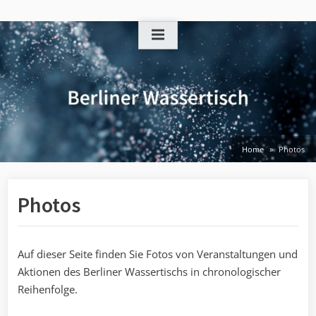
Skip
to
content
Home
Photos
Photos
Auf dieser Seite finden Sie Fotos von Veranstaltungen und
Aktionen des Berliner Wassertischs in chronologischer
Reihenfolge.