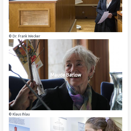
© Dr. Frank Wecker
Maude Barlow
© Klaus Ihlau