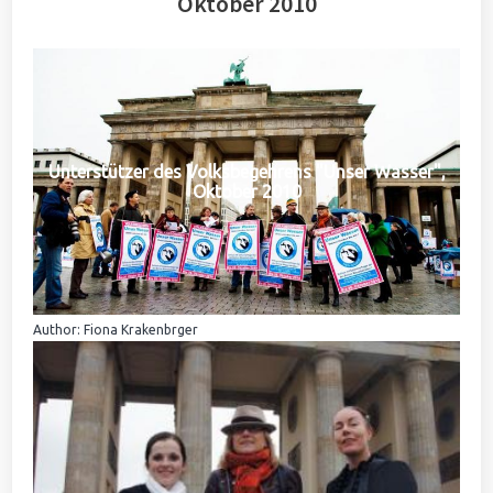
Oktober 2010
Unterstützer des Volksbegehrens "Unser Wasser",
Oktober 2010
Author: Fiona Krakenbrger