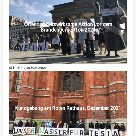
Öffentlichkeitswirksame Aktion vor dem
Brandenburger Tor, 2021
© Ulrike von Wiesenau
Kundgebung am Roten Rathaus, Dezember 2021