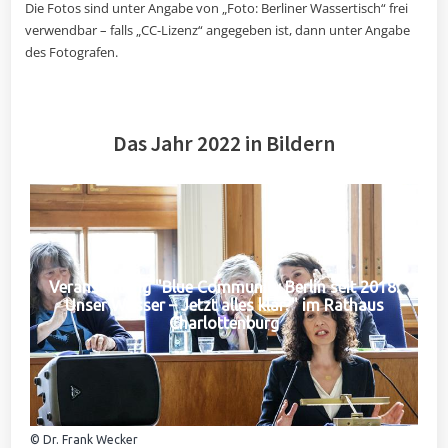
Die Fotos sind unter Angabe von „Foto: Berliner Wassertisch“ frei
verwendbar – falls „CC-Lizenz“ angegeben ist, dann unter Angabe
des Fotografen.
Das Jahr 2022 in Bildern
Veranstaltung "Blue Community Berlin seit 2018:
Unser Wasser – Jetzt alles klar?" im Rathaus
Charlottenburg
© Dr. Frank Wecker