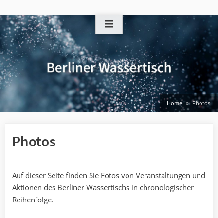
Skip
to
content
Home
Photos
Photos
Auf dieser Seite finden Sie Fotos von Veranstaltungen und
Aktionen des Berliner Wassertischs in chronologischer
Reihenfolge.