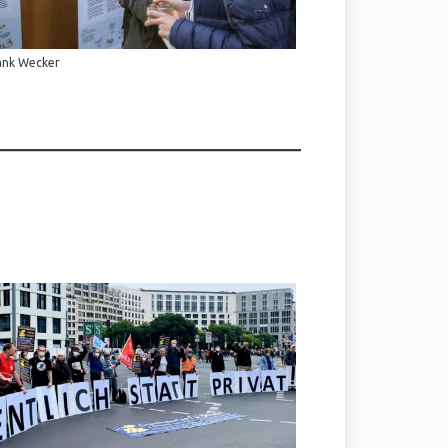
ank Wecker