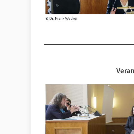
© Dr. Frank Wecker
Veran