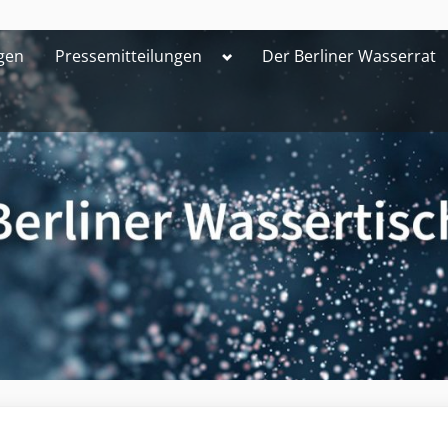
Toggle
gen
Pressemitteilungen
Der Berliner Wasserrat
sub-
menu