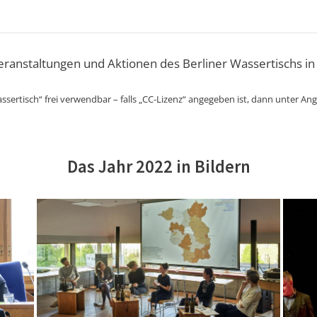
Veranstaltungen und Aktionen des Berliner Wassertischs in
ssertisch“ frei verwendbar – falls „CC-Lizenz“ angegeben ist, dann unter An
Das Jahr 2022 in Bildern