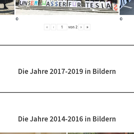
©
©
«
‹
von
2
›
»
Die Jahre 2017-2019 in Bildern
Die Jahre 2014-2016 in Bildern