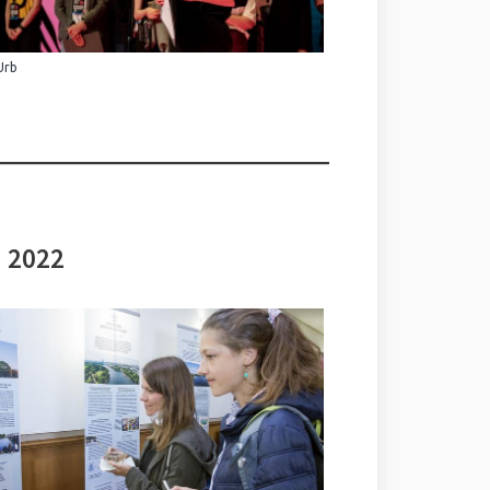
Urb
i 2022