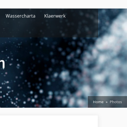
Wassercharta
Klaerwerk
Home
Photos