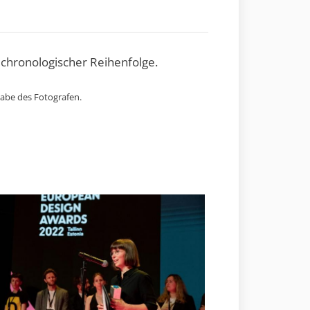
 chronologischer Reihenfolge.
gabe des Fotografen.