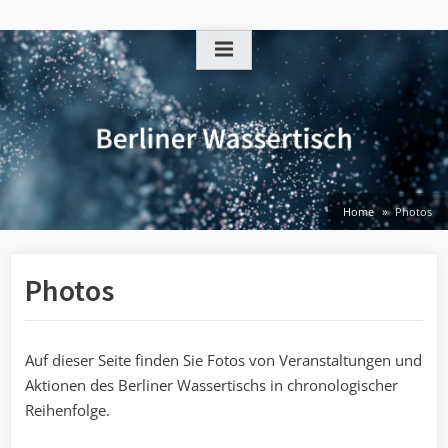
Skip
to
content
Home
Photos
Photos
Auf dieser Seite finden Sie Fotos von Veranstaltungen und
Aktionen des Berliner Wassertischs in chronologischer
Reihenfolge.