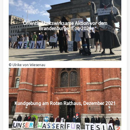
Öffentlichkeitswirksame Aktion vor dem
Brandenburger Tor, 2021
© Ulrike von Wiesenau
Kundgebung am Roten Rathaus, Dezember 2021