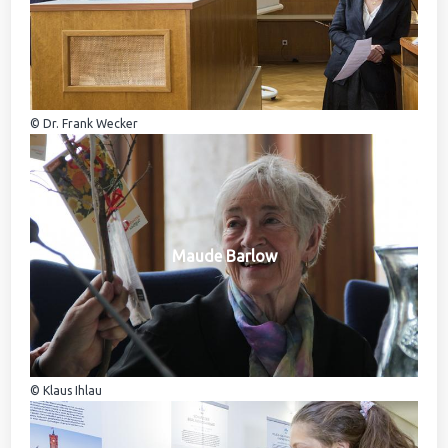
© Dr. Frank Wecker
Maude Barlow
© Klaus Ihlau