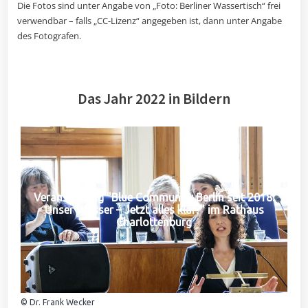
Die Fotos sind unter Angabe von „Foto: Berliner Wassertisch“ frei
verwendbar – falls „CC-Lizenz“ angegeben ist, dann unter Angabe
des Fotografen.
Das Jahr 2022 in Bildern
Veranstaltung "Blue Community Berlin seit 2018:
Unser Wasser – Jetzt alles klar?" im Rathaus
Charlottenburg
© Dr. Frank Wecker