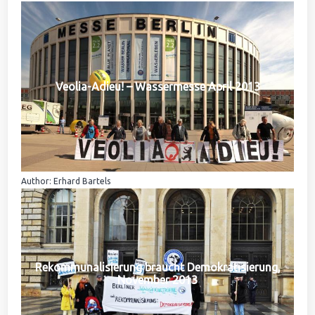
Veolia-Adieu! – Wassermesse April 2013
Author: Erhard Bartels
Rekommunalisierung braucht Demokratisierung,
November 2013