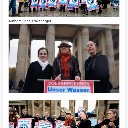
Author: Fiona Krakenbrger