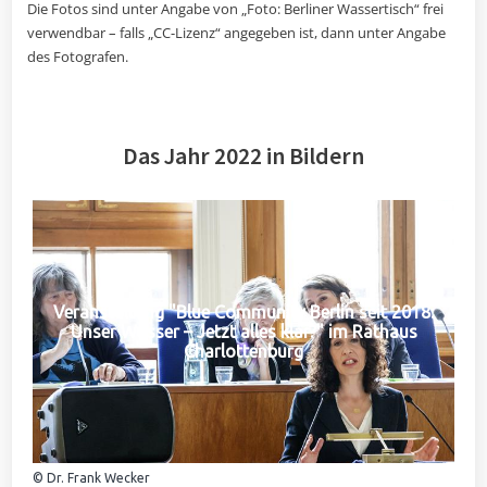
Die Fotos sind unter Angabe von „Foto: Berliner Wassertisch“ frei
verwendbar – falls „CC-Lizenz“ angegeben ist, dann unter Angabe
des Fotografen.
Das Jahr 2022 in Bildern
Veranstaltung "Blue Community Berlin seit 2018:
Unser Wasser – Jetzt alles klar?" im Rathaus
Charlottenburg
© Dr. Frank Wecker