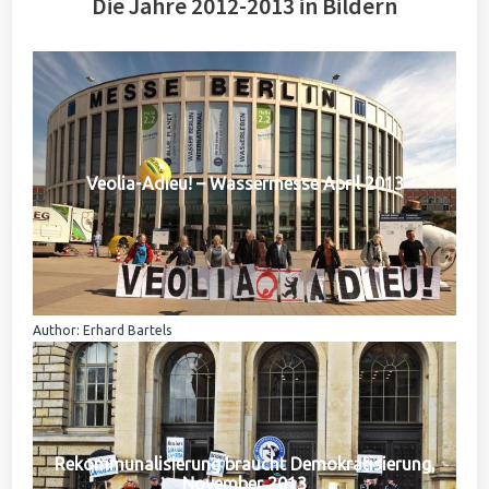
Die Jahre 2012-2013 in Bildern
Veolia-Adieu! – Wassermesse April 2013
Author: Erhard Bartels
Rekommunalisierung braucht Demokratisierung,
November 2013