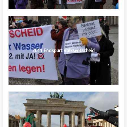
2011 Endspurt Volksentscheid