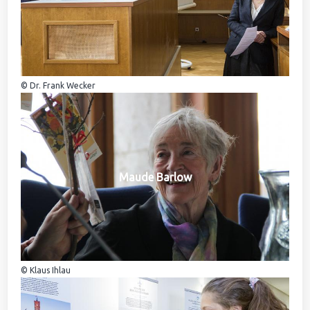
© Dr. Frank Wecker
Maude Barlow
© Klaus Ihlau