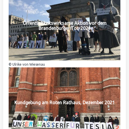
Öffentlichkeitswirksame Aktion vor dem
Brandenburger Tor, 2021
© Ulrike von Wiesenau
Kundgebung am Roten Rathaus, Dezember 2021