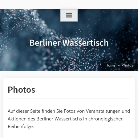
Skip
to
content
Home
Photos
Photos
Auf dieser Seite finden Sie Fotos von Veranstaltungen und
Aktionen des Berliner Wassertischs in chronologischer
Reihenfolge.