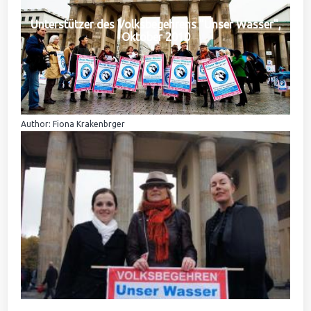
Unterstützer des Volksbegehrens "Unser Wasser",
Oktober 2010
Author: Fiona Krakenbrger