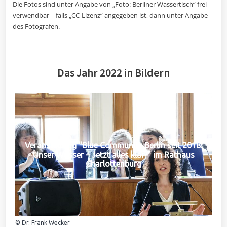
Die Fotos sind unter Angabe von „Foto: Berliner Wassertisch“ frei
verwendbar – falls „CC-Lizenz“ angegeben ist, dann unter Angabe
des Fotografen.
Das Jahr 2022 in Bildern
Veranstaltung "Blue Community Berlin seit 2018:
Unser Wasser – Jetzt alles klar?" im Rathaus
Charlottenburg
© Dr. Frank Wecker