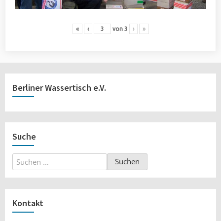
«
‹
von
3
›
»
Berliner Wassertisch e.V.
Suche
Suchen
nach:
Kontakt