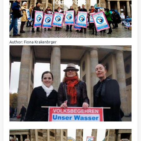
Oktober 2010
Author: Fiona Krakenbrger