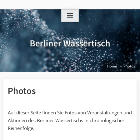
Skip
to
content
Home
Photos
Photos
Auf dieser Seite finden Sie Fotos von Veranstaltungen und
Aktionen des Berliner Wassertischs in chronologischer
Reihenfolge.