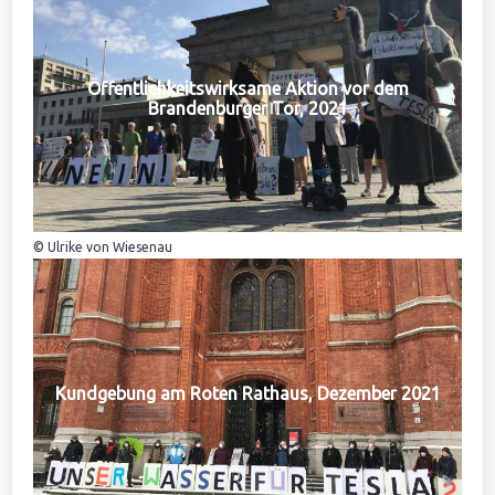
Öffentlichkeitswirksame Aktion vor dem
Brandenburger Tor, 2021
© Ulrike von Wiesenau
Kundgebung am Roten Rathaus, Dezember 2021