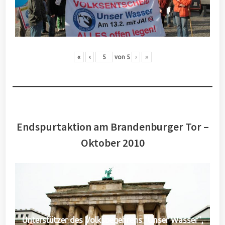
«
‹
von
5
›
»
Endspurtaktion am Brandenburger Tor –
Oktober 2010
Unterstützer des Volksbegehrens "Unser Wasser",