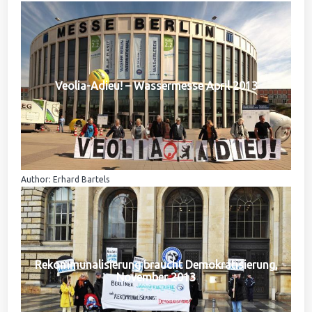
Veolia-Adieu! – Wassermesse April 2013
Author: Erhard Bartels
Rekommunalisierung braucht Demokratisierung,
November 2013