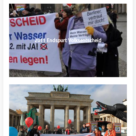
2011 Endspurt Volksentscheid