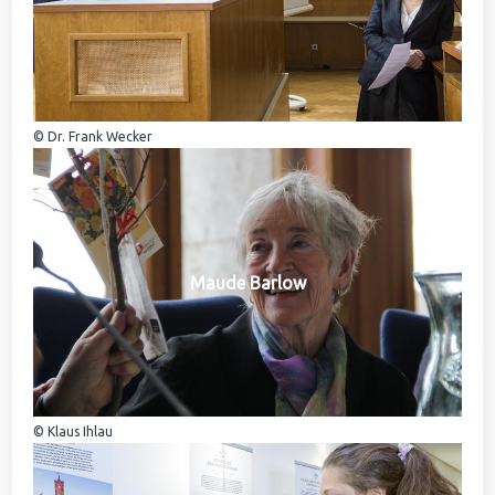
© Dr. Frank Wecker
Maude Barlow
© Klaus Ihlau