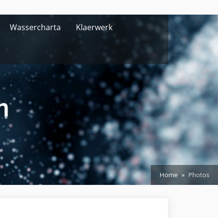
Wassercharta
Klaerwerk
Home
Photos