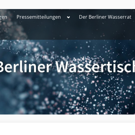
Toggle
gen
Pressemitteilungen
Der Berliner Wasserrat
sub-
menu