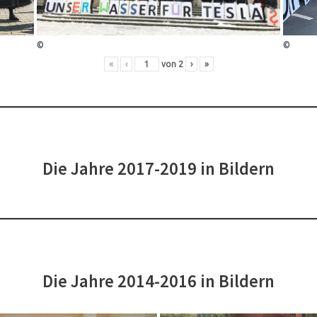
©
©
«
‹
von
2
›
»
Die Jahre 2017-2019 in Bildern
Die Jahre 2014-2016 in Bildern