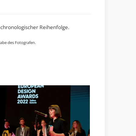
 chronologischer Reihenfolge.
gabe des Fotografen.