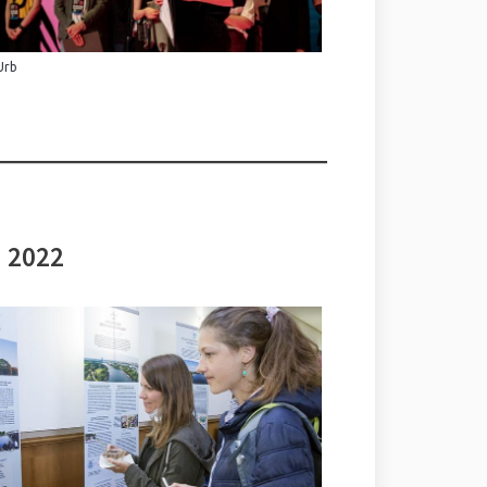
Urb
i 2022