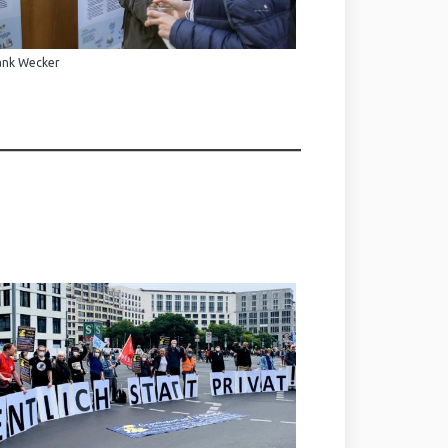
ank Wecker