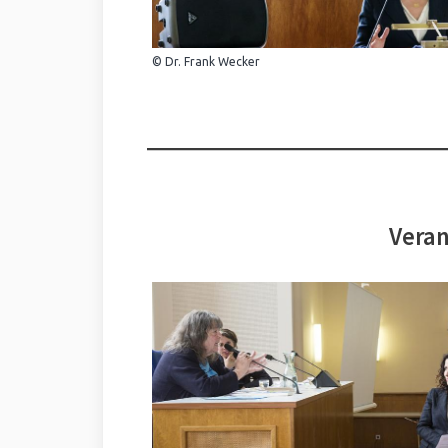
© Dr. Frank Wecker
Veran