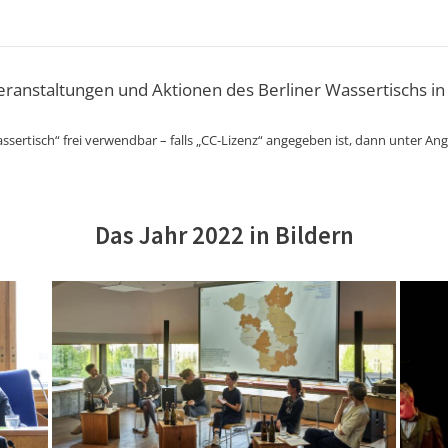
Veranstaltungen und Aktionen des Berliner Wassertischs in
ssertisch“ frei verwendbar – falls „CC-Lizenz“ angegeben ist, dann unter An
Das Jahr 2022 in Bildern